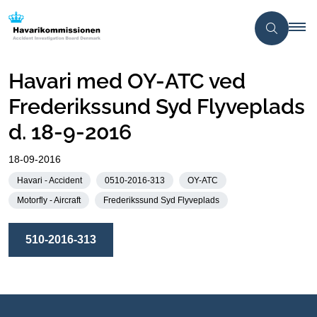
Havari med OY-ATC ved
Frederikssund Syd Flyveplads
d. 18-9-2016
18-09-2016
Havari - Accident
0510-2016-313
OY-ATC
Motorfly - Aircraft
Frederikssund Syd Flyveplads
510-2016-313