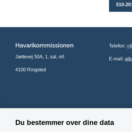
510-20
Havarikommissionen
Telefon:
+4
Jættevej 50A, 1. sal, mf.
E-mail:
ai
4100 Ringsted
Du bestemmer over dine data