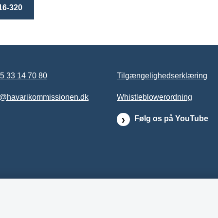
16-320
5 33 14 70 80
Tilgængelighedserklæring
b@havarikommissionen.dk
Whistleblowerordning
Følg os på YouTube