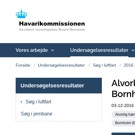
Vores arbejde
Undersøgelsesresultater
Forside
Undersøgelsesresultater
Søg i luftfart
2016
Alvo
Undersøgelsesresultater
Born
Søg i luftfart
03-12-2016
Søg i jernbane
Alvorlig hæn
Bornholm (