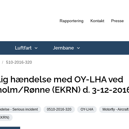
Rapportering
Kontakt
Presse
Luftfart
Jernbane
510-2016-320
rlig hændelse med OY-LHA ved
holm/Rønne (EKRN) d. 3-12-201
delse - Serious incident
0510-2016-320
OY-LHA
Motorfly - Aircraft
EKRN)