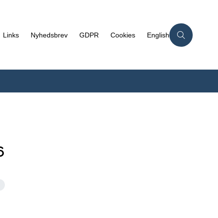
Links
Nyhedsbrev
GDPR
Cookies
English
6