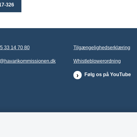
17-326
5 33 14 70 80
Tilgængelighedserklæring
b@havarikommissionen.dk
Whistleblowerordning
Følg os på YouTube