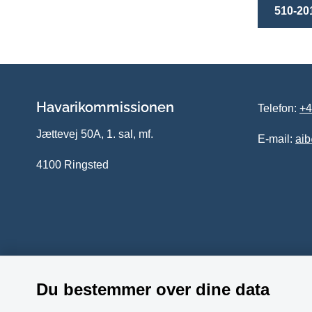
510-20
Havarikommissionen
Telefon:
+4
Jættevej 50A, 1. sal, mf.
E-mail:
ai
4100 Ringsted
Du bestemmer over dine data