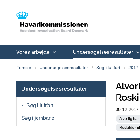
Vores arbejde
Undersøgelsesresultater
Forside
Undersøgelsesresultater
Søg i luftfart
2017
Alvo
Undersøgelsesresultater
Roski
Søg i luftfart
30-12-2017
Søg i jernbane
Alvorlig hæn
Roskilde (