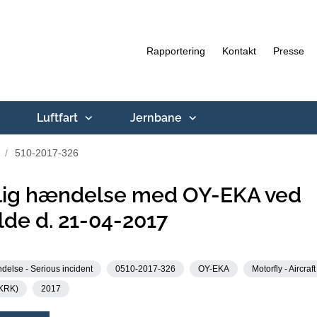
Rapportering
Kontakt
Presse
Luftfart
Jernbane
510-2017-326
rlig hændelse med OY-EKA ved
lde d. 21-04-2017
delse - Serious incident
0510-2017-326
OY-EKA
Motorfly - Aircraft
EKRK)
2017