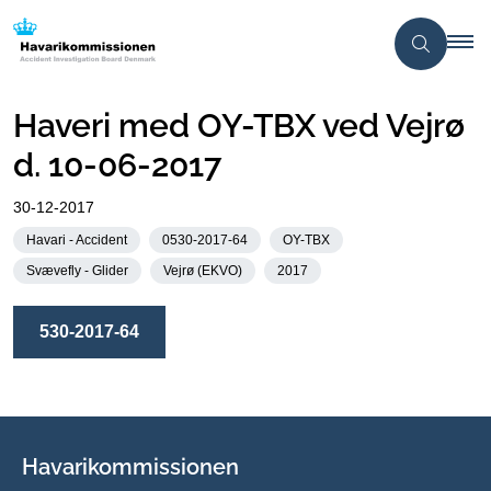
Haveri med OY-TBX ved Vejrø
d. 10-06-2017
30-12-2017
Havari - Accident
0530-2017-64
OY-TBX
Svævefly - Glider
Vejrø (EKVO)
2017
530-2017-64
Havarikommissionen