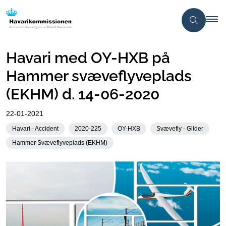
Havari med OY-HXB på
Hammer svæveflyveplads
(EKHM) d. 14-06-2020
22-01-2021
Havari - Accident
2020-225
OY-HXB
Svævefly - Glider
Hammer Svæveflyveplads (EKHM)