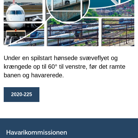
Under en spilstart hønsede svæveflyet og
krængede op til 60° til venstre, før det ramte
banen og havarerede.
2020-225
Havarikommissionen