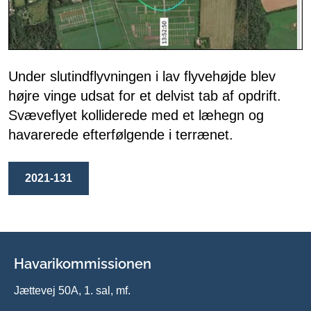
Under slutindflyvningen i lav flyvehøjde blev
højre vinge udsat for et delvist tab af opdrift.
Svæveflyet kolliderede med et læhegn og
havarerede efterfølgende i terrænet.
2021-131
Havarikommissionen
Jættevej 50A, 1. sal, mf.