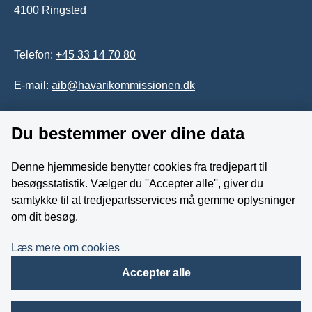
4100 Ringsted
Telefon:
+45 33 14 70 80
E-mail:
aib@havarikommissionen.dk
Du bestemmer over dine data
Tilgængelighedserklæring
Whistleblowerordning
Denne hjemmeside benytter cookies fra tredjepart til
besøgsstatistik. Vælger du ''Accepter alle'', giver du
Følg os på YouTube
samtykke til at tredjepartsservices må gemme oplysninger
om dit besøg.
Læs mere om cookies
Accepter alle