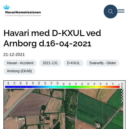
Havari med D-KXUL ved
Arnborg d.16-04-2021
21-12-2021
Havari - Accident
2021-131
D-KXUL
Svævefly - Glider
Arnborg (EKAB)