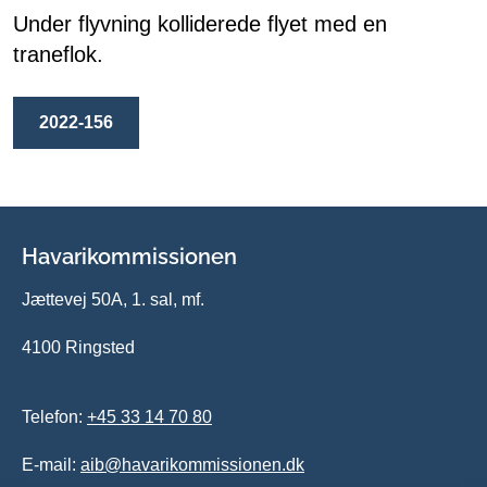
Under flyvning kolliderede flyet med en
traneflok.
2022-156
Havarikommissionen
Jættevej 50A, 1. sal, mf.
4100 Ringsted
Telefon:
+45 33 14 70 80
E-mail:
aib@havarikommissionen.dk