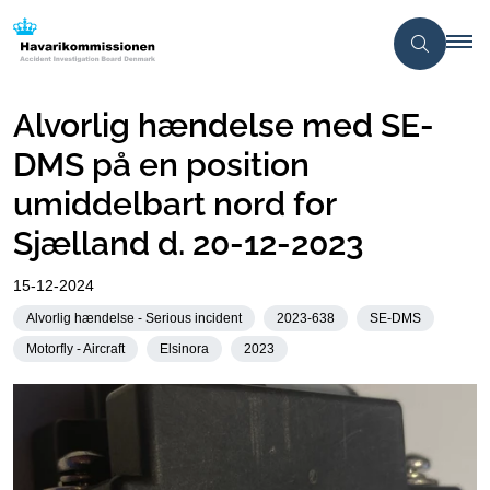
Alvorlig hændelse med SE-
DMS på en position
umiddelbart nord for
Sjælland d. 20-12-2023
15-12-2024
Alvorlig hændelse - Serious incident
2023-638
SE-DMS
Motorfly - Aircraft
Elsinora
2023