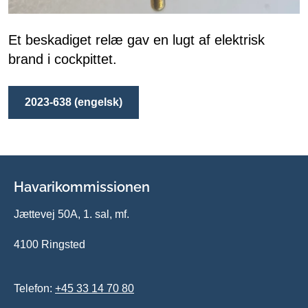
Et beskadiget relæ gav en lugt af elektrisk
brand i cockpittet.
2023-638 (engelsk)
Havarikommissionen
Jættevej 50A, 1. sal, mf.
4100 Ringsted
Telefon:
+45 33 14 70 80