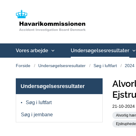
Vores arbejde
Undersøgelsesresultater
Forside
Undersøgelsesresultater
Søg i luftfart
2024
Alvo
Undersøgelsesresultater
Ejstr
Søg i luftfart
21-10-2024
Søg i jernbane
Alvorlig hæn
Ejstruphed