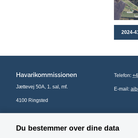
2024-4
Havarikommissionen
Telefon:
+4
Jættevej 50A, 1. sal, mf.
E-mail:
ai
4100 Ringsted
Du bestemmer over dine data