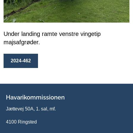
Under landing ramte venstre vingetip
majsafgrøder.
2024-462
Havarikommissionen
Jættevej 50A, 1. sal, mf.
4100 Ringsted