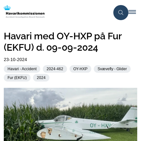
Havari med OY-HXP på Fur
(EKFU) d. 09-09-2024
23-10-2024
Havari - Accident
2024-462
OY-HXP
Svævefly - Glider
Fur (EKFU)
2024