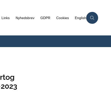
Links
Nyhedsbrev
GDPR
Cookies
English
rtog
-2023