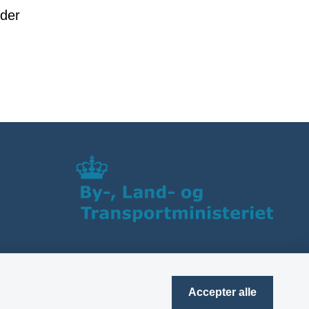
nder
Accepter alle