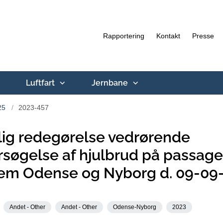
Rapportering
Kontakt
Presse
Luftfart
Jernbane
25
2023-457
ig redegørelse vedrørende
søgelse af hjulbrud på passage
lem Odense og Nyborg d. 09-09
Andet - Other
Andet - Other
Odense-Nyborg
2023