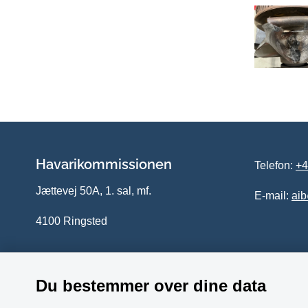
Havarikommissionen
Telefon:
+4
Jættevej 50A, 1. sal, mf.
E-mail:
ai
4100 Ringsted
Du bestemmer over dine data