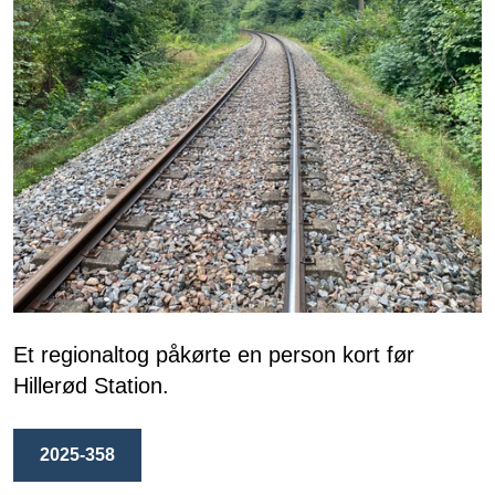
Et regionaltog påkørte en person kort før
Hillerød Station.
2025-358