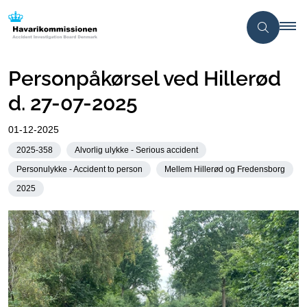
Personpåkørsel ved Hillerød
d. 27-07-2025
01-12-2025
2025-358
Alvorlig ulykke - Serious accident
Personulykke - Accident to person
Mellem Hillerød og Fredensborg
2025