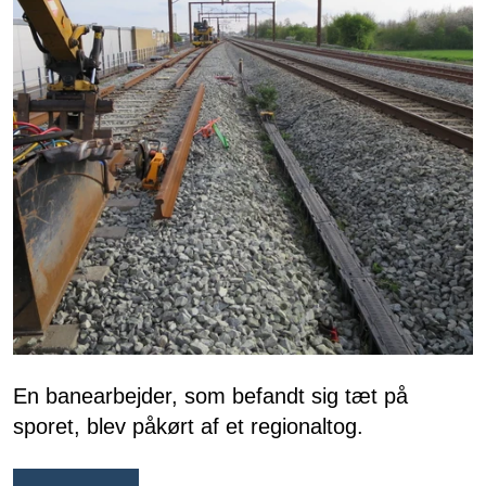
En banearbejder, som befandt sig tæt på
sporet, blev påkørt af et regionaltog.