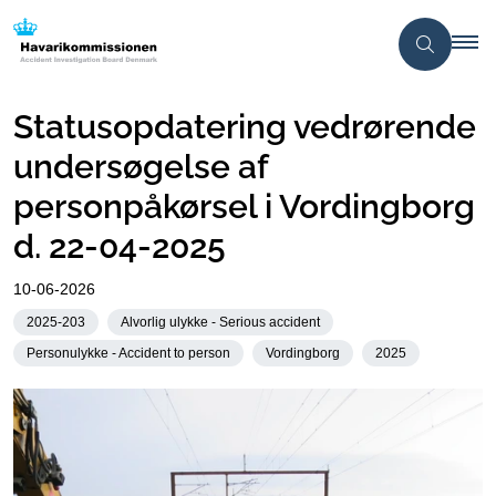
Statusopdatering vedrørende
undersøgelse af
personpåkørsel i Vordingborg
d. 22-04-2025
10-06-2026
2025-203
Alvorlig ulykke - Serious accident
Personulykke - Accident to person
Vordingborg
2025