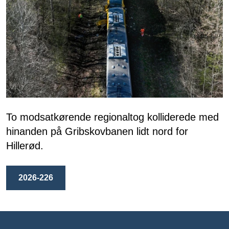
To modsatkørende regionaltog kolliderede med
hinanden på Gribskovbanen lidt nord for
Hillerød.
2026-226