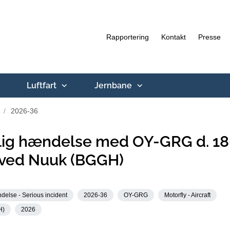
Rapportering
Kontakt
Presse
Luftfart
Jernbane
2026-36
lig hændelse med OY-GRG d. 18
 ved Nuuk (BGGH)
delse - Serious incident
2026-36
OY-GRG
Motorfly - Aircraft
H)
2026