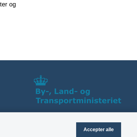
ster og
Accepter alle