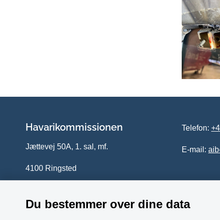
Havarikommissionen
Telefon:
+4
Jættevej 50A, 1. sal, mf.
E-mail:
ai
4100 Ringsted
Du bestemmer over dine data