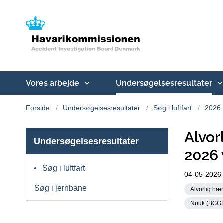
Vores arbejde
Undersøgelsesresultater
Forside
Undersøgelsesresultater
Søg i luftfart
2026
Alvor
Undersøgelsesresultater
2026
Søg i luftfart
04-05-2026
Søg i jernbane
Alvorlig hæn
Nuuk (BGG